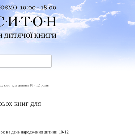
х книг для дитини 10 - 12 років
рьох книг для
нок на день народження дитини 10-12