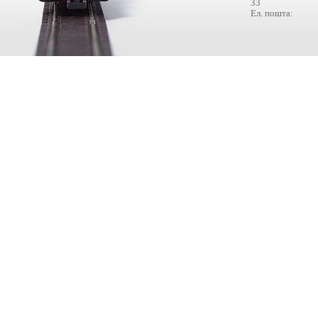
33
Ел. пошта: