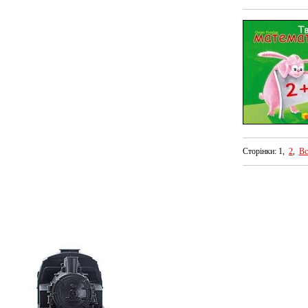
Сторінки: 1,
2
,
Вс