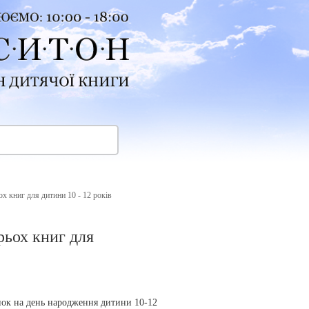
х книг для дитини 10 - 12 років
рьох книг для
нок на день народження дитини 10-12